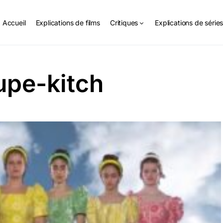
Accueil
Explications de films
Critiques
Explications de série
upe-kitch