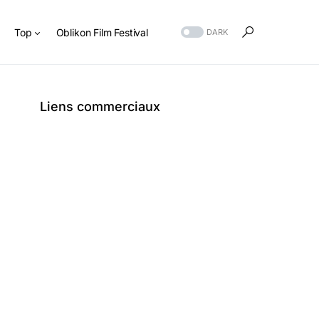
s
Top
Oblikon Film Festival
DARK
Liens commerciaux