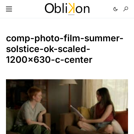
comp-photo-film-summer-
solstice-ok-scaled-
1200×630-c-center