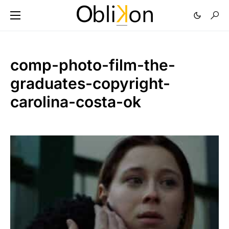
comp-photo-film-the-
graduates-copyright-
carolina-costa-ok