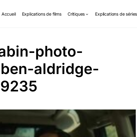
Accueil
Explications de films
Critiques
Explications de série
abin-photo-
-ben-aldridge-
49235