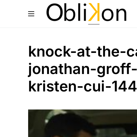
knock-at-the-c
jonathan-groff
kristen-cui-14