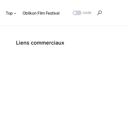
s
Top
Oblikon Film Festival
DARK
Liens commerciaux