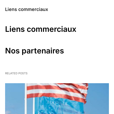
Liens commerciaux
Liens commerciaux
Nos partenaires
RELATED POSTS