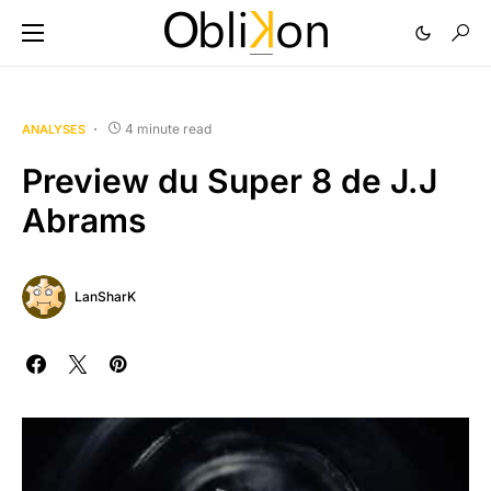
4 minute read
ANALYSES
Preview du Super 8 de J.J
Abrams
LanSharK