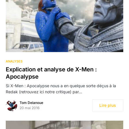
ANALYSES
Explication et analyse de X-Men :
Apocalypse
Si X-Men : Apocalypse nous a en quelque sorte déçus à la
Redak (retrouvez ici notre critique) par…
Tom Delanoue
Lire plus
20 mai 2016