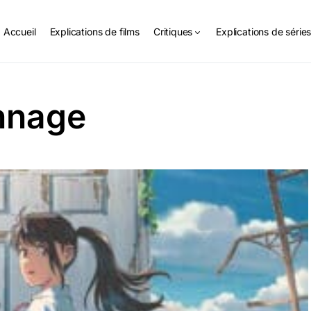
Accueil
Explications de films
Critiques
Explications de série
nnage