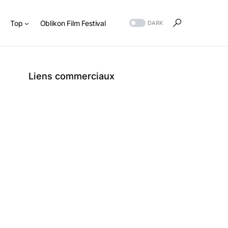
s
Top
Oblikon Film Festival
DARK
Liens commerciaux