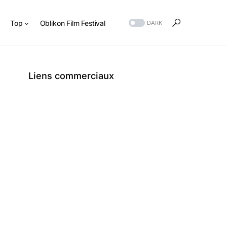
s
Top
Oblikon Film Festival
DARK
Liens commerciaux