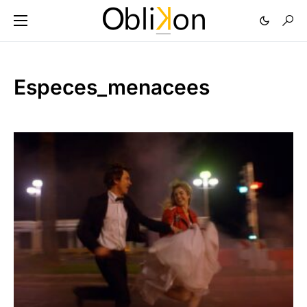
Especes_menacees