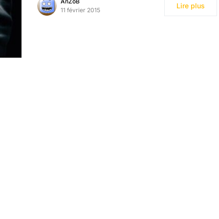
AnZoB
Lire plus
11 février 2015