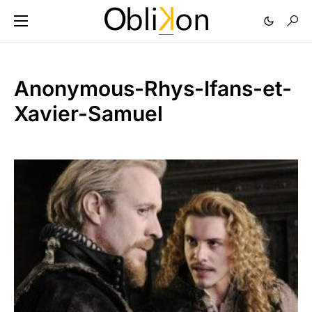
Anonymous-Rhys-Ifans-et-
Xavier-Samuel