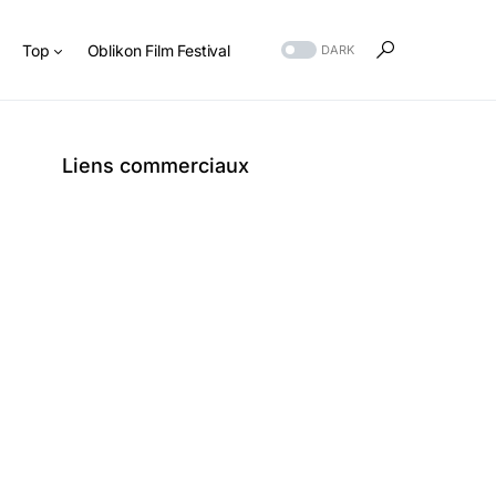
s
Top
Oblikon Film Festival
DARK
Liens commerciaux