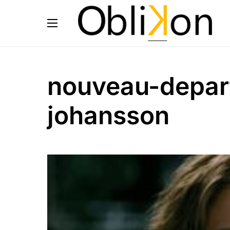
nouveau-depart
johansson