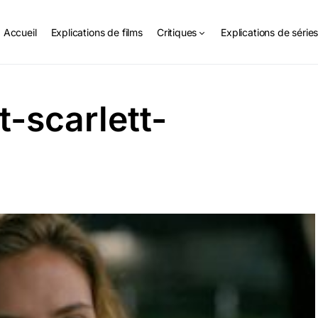
Accueil
Explications de films
Critiques
Explications de série
-scarlett-