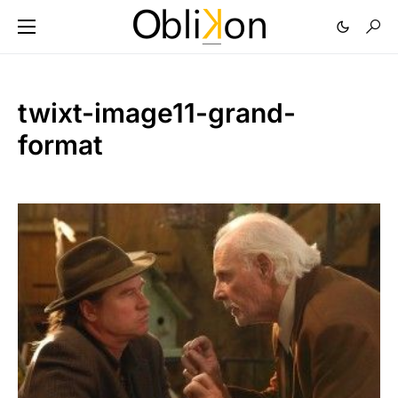
twixt-image11-grand-
format