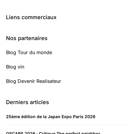
Liens commerciaux
Nos partenaires
Blog Tour du monde
Blog vin
Blog Devenir Realisateur
Derniers articles
25ème édition de la Japan Expo Paris 2026
OSCARS 2026 : Critique The perfect neighbor