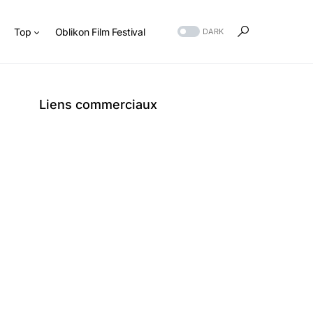
s
Top
Oblikon Film Festival
DARK
Liens commerciaux