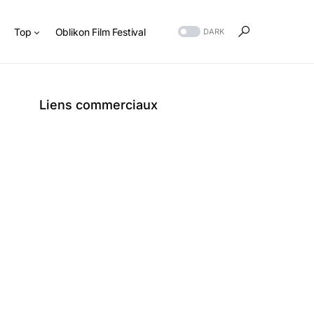
s
Top
Oblikon Film Festival
DARK
Liens commerciaux