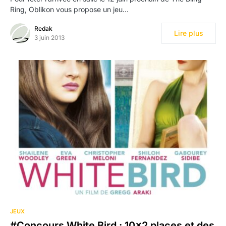
Ring, Oblikon vous propose un jeu…
Redak
Lire plus
3 juin 2013
JEUX
#Concours White Bird : 10×2 places et des