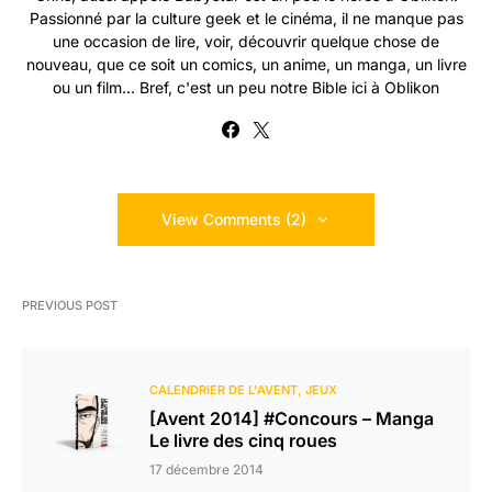
Passionné par la culture geek et le cinéma, il ne manque pas
une occasion de lire, voir, découvrir quelque chose de
nouveau, que ce soit un comics, un anime, un manga, un livre
ou un film... Bref, c'est un peu notre Bible ici à Oblikon
View Comments (2)
PREVIOUS POST
CALENDRIER DE L'AVENT
JEUX
[Avent 2014] #Concours – Manga
Le livre des cinq roues
17 décembre 2014