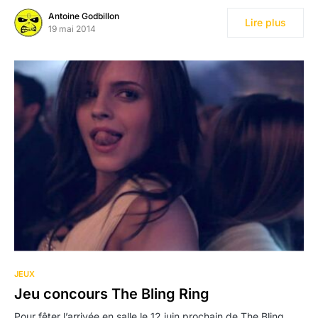
Antoine Godbillon
Lire plus
19 mai 2014
JEUX
Jeu concours The Bling Ring
Pour fêter l’arrivée en salle le 12 juin prochain de The Bling