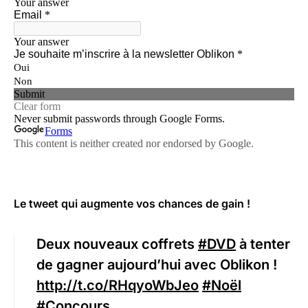
Le tweet qui augmente vos chances de gain !
Deux nouveaux coffrets
#DVD
à tenter
de gagner aujourd’hui avec Oblikon !
http://t.co/RHqyoWbJeo
#Noël
#Concours