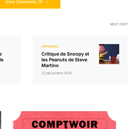
View Comments (1)
NEXT POST
CRITIQUES
e
Critique de Snoopy et
de
les Peanuts de Steve
Martino
22 décembre 2015