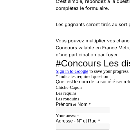
C’est simple, répondez à la quest
complétez le formulaire.
Les gagnants seront tirés au sort 
Vous pouvez multiplier vos chance
Concours valable en France Métro
d’une participation par foyer.