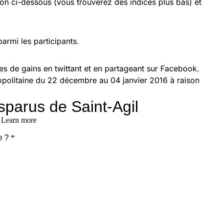
ion ci-dessous (vous trouverez des indices plus bas) et
parmi les participants.
s de gains en twittant et en partageant sur Facebook.
politaine du 22 décembre au 04 janvier 2016 à raison