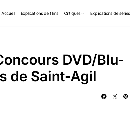
Accueil
Explications de films
Critiques
Explications de série
Concours DVD/Blu-
s de Saint-Agil