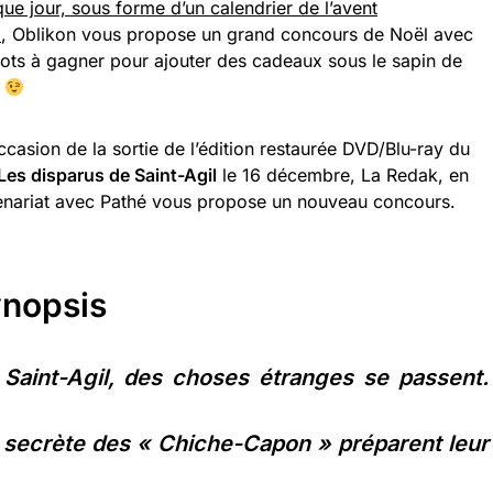
ue jour, sous forme d’un
calendrier de l’avent
5
, Oblikon vous propose un grand concours de Noël avec
lots à gagner pour ajouter des cadeaux sous le sapin de
l
occasion de la sortie de l’édition restaurée DVD/Blu-ray du
Les disparus de Saint-Agil
le 16 décembre, La Redak, en
enariat avec Pathé vous propose un nouveau concours.
nopsis
 Saint-Agil, des choses étranges se passent.
 secrète des « Chiche-Capon » préparent leur