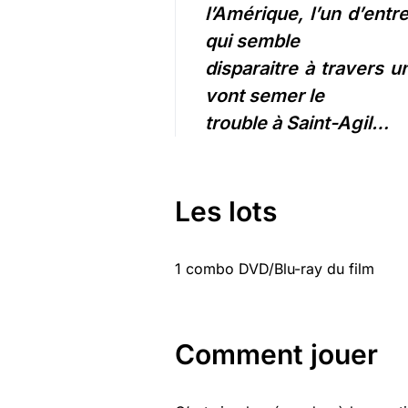
l’Amérique, l’un d’entr
qui semble
disparaitre à travers u
vont semer le
trouble à Saint-Agil…
Les lots
1 combo DVD/Blu-ray du film
Comment jouer