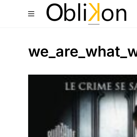
we_are_what_w