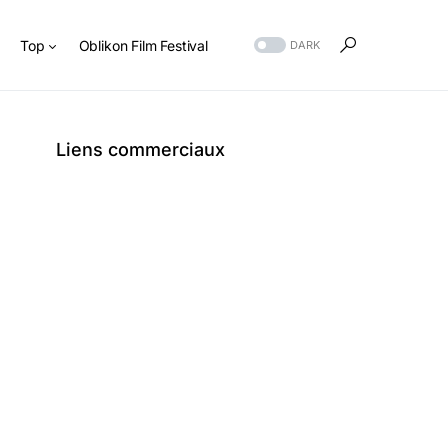
s
Top
Oblikon Film Festival
DARK
Liens commerciaux