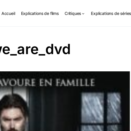
Accueil
Explications de films
Critiques
Explications de série
e_are_dvd