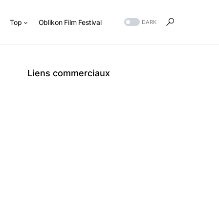
s
Top
Oblikon Film Festival
DARK
Liens commerciaux