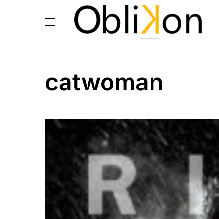
catwoman