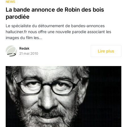
NEWS
La bande annonce de Robin des bois
parodiée
Le spécialiste du détournement de bandes-annonces
halluciner.fr nous offre une nouvelle parodie associant les
images du film les…
Redak
Lire plus
21 mai 2010