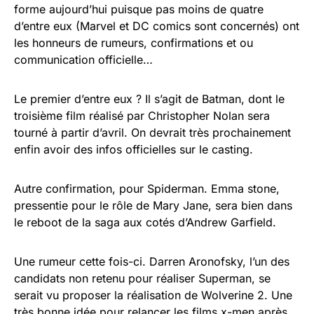
forme aujourd’hui puisque pas moins de quatre
d’entre eux (Marvel et DC comics sont concernés) ont
les honneurs de rumeurs, confirmations et ou
communication officielle…
Le premier d’entre eux ? Il s’agit de Batman, dont le
troisième film réalisé par Christopher Nolan sera
tourné à partir d’avril. On devrait très prochainement
enfin avoir des infos officielles sur le casting.
Autre confirmation, pour Spiderman. Emma stone,
pressentie pour le rôle de Mary Jane, sera bien dans
le reboot de la saga aux cotés d’Andrew Garfield.
Une rumeur cette fois-ci. Darren Aronofsky, l’un des
candidats non retenu pour réaliser Superman, se
serait vu proposer la réalisation de Wolverine 2. Une
très bonne idée pour relancer les films x-men après