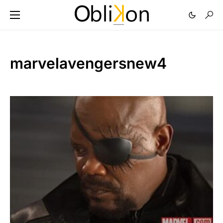
marvelavengersnew4