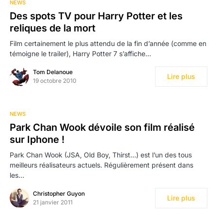
NEWS
Des spots TV pour Harry Potter et les
reliques de la mort
Film certainement le plus attendu de la fin d’année (comme en
témoigne le trailer), Harry Potter 7 s’affiche…
Tom Delanoue
Lire plus
19 octobre 2010
NEWS
Park Chan Wook dévoile son film réalisé
sur Iphone !
Park Chan Wook (JSA, Old Boy, Thirst…) est l’un des tous
meilleurs réalisateurs actuels. Régulièrement présent dans
les…
Christopher Guyon
Lire plus
21 janvier 2011