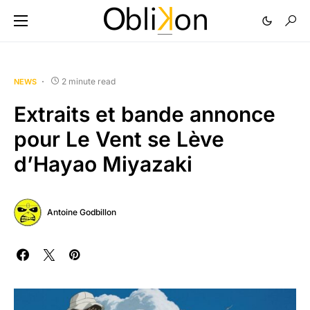
2 minute read
NEWS
Extraits et bande annonce
pour Le Vent se Lève
d’Hayao Miyazaki
Antoine Godbillon