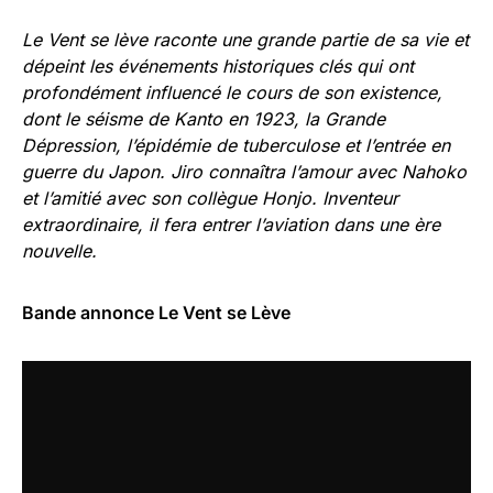
Le Vent se lève raconte une grande partie de sa vie et
dépeint les événements historiques clés qui ont
profondément influencé le cours de son existence,
dont le séisme de Kanto en 1923, la Grande
Dépression, l’épidémie de tuberculose et l’entrée en
guerre du Japon. Jiro connaîtra l’amour avec Nahoko
et l’amitié avec son collègue Honjo. Inventeur
extraordinaire, il fera entrer l’aviation dans une ère
nouvelle.
Bande annonce Le Vent se Lève