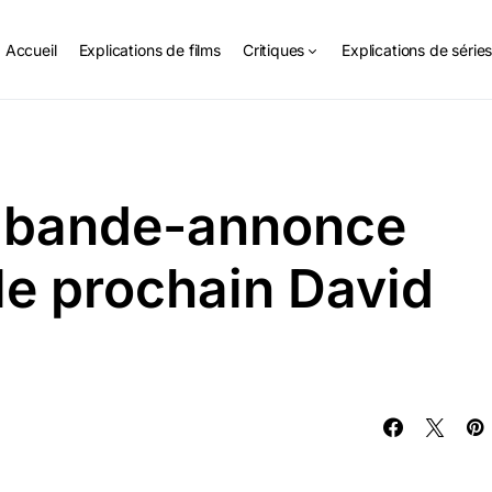
Accueil
Explications de films
Critiques
Explications de série
e bande-annonce
le prochain David