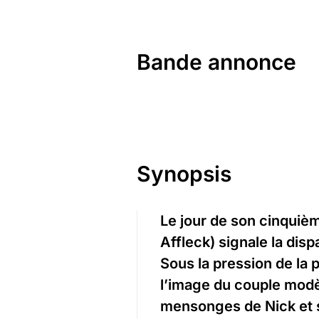
Bande annonce
Synopsis
Le jour de son cinquiè
Affleck) signale la di
Sous la pression de la 
l’image du couple modèl
mensonges de Nick et 