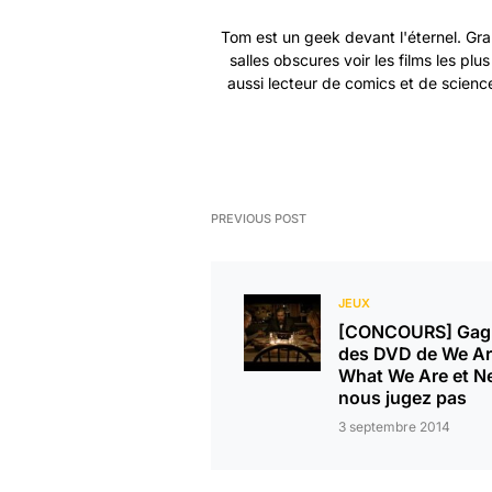
Tom est un geek devant l'éternel. Gra
salles obscures voir les films les plu
aussi lecteur de comics et de science
PREVIOUS POST
JEUX
[CONCOURS] Gag
des DVD de We A
What We Are et N
nous jugez pas
3 septembre 2014