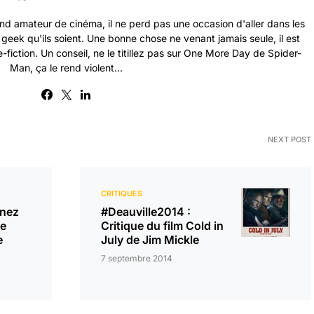
nd amateur de cinéma, il ne perd pas une occasion d'aller dans les
s geek qu'ils soient. Une bonne chose ne venant jamais seule, il est
-fiction. Un conseil, ne le titillez pas sur One More Day de Spider-
Man, ça le rend violent...
NEXT POST
CRITIQUES
nez
#Deauville2014 :
re
Critique du film Cold in
e
July de Jim Mickle
7 septembre 2014