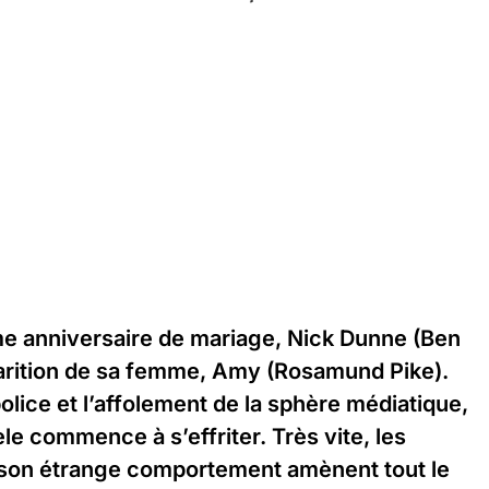
me anniversaire de mariage, Nick Dunne (Ben
sparition de sa femme, Amy (Rosamund Pike).
police et l’affolement de la sphère médiatique,
e commence à s’effriter. Très vite, les
son étrange comportement amènent tout le