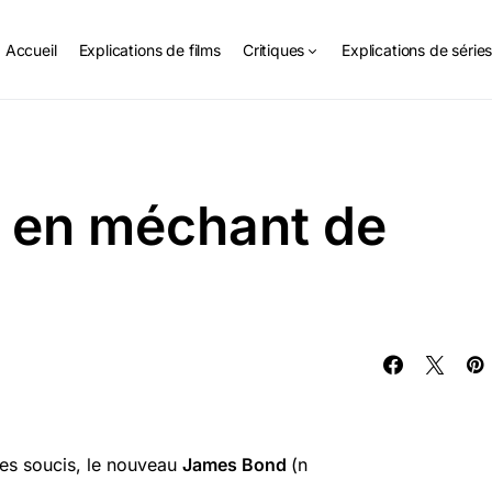
Accueil
Explications de films
Critiques
Explications de série
 en méchant de
ques soucis, le nouveau
James Bond
(n