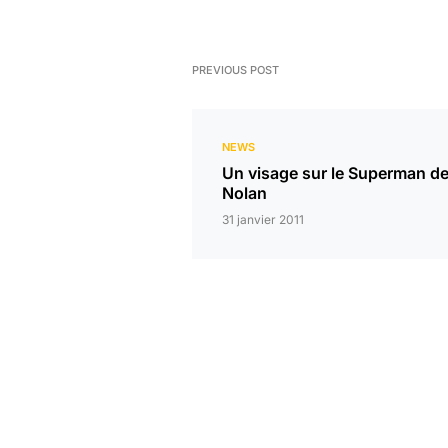
PREVIOUS POST
NEWS
Un visage sur le Superman d
Nolan
31 janvier 2011