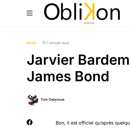
1 minute read
NEWS
Jarvier Bardem
James Bond
Tom Delanoue
Bon, il est officiel qu’après quel