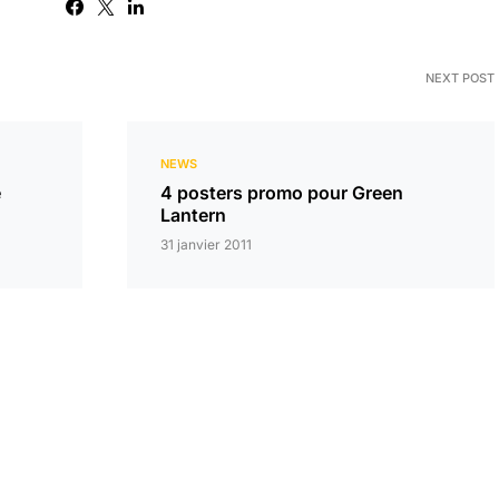
NEXT POST
NEWS
e
4 posters promo pour Green
Lantern
31 janvier 2011