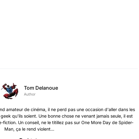
Tom Delanoue
Author
nd amateur de cinéma, il ne perd pas une occasion d'aller dans les
s geek qu'ils soient. Une bonne chose ne venant jamais seule, il est
-fiction. Un conseil, ne le titillez pas sur One More Day de Spider-
Man, ça le rend violent...