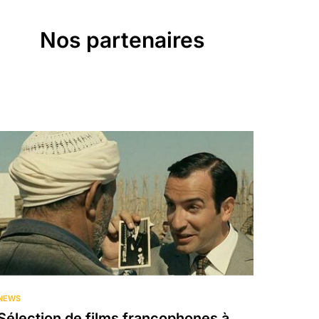
Nos partenaires
NEWS
Sélection de films francophones à