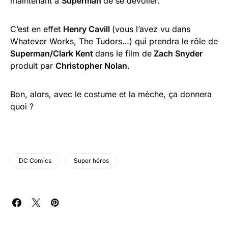
maintenant à
Superman
de se dévoiler.
C’est en effet
Henry Cavill
(vous l’avez vu dans
Whatever Works, The Tudors…) qui prendra le rôle de
Superman/Clark Kent
dans le film de
Zach Snyder
produit par
Christopher Nolan
.
Bon, alors, avec le costume et la mèche, ça donnera
quoi ?
DC Comics
Super héros