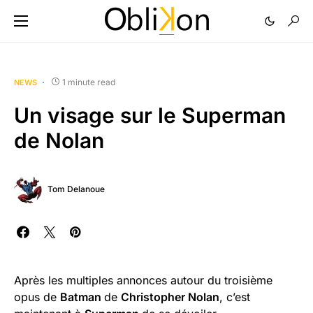
1 minute read
NEWS
Un visage sur le Superman
de Nolan
Tom Delanoue
Après les multiples annonces autour du troisième
opus de
Batman
de
Christopher Nolan
, c’est