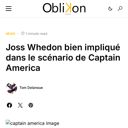
1 minute read
NEWS
Joss Whedon bien impliqué
dans le scénario de Captain
America
Tom Delanoue