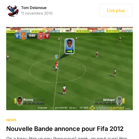
Tom Delanoue
Lire plus
11 novembre 2010
NEWS
Nouvelle Bande annonce pour Fifa 2012
On a beau être un peu (beaucoup) geek, on peut aussi être