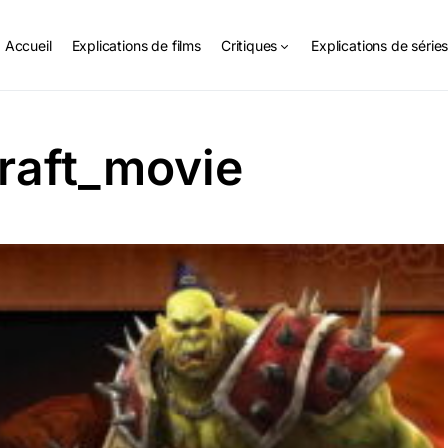
Accueil
Explications de films
Critiques
Explications de série
raft_movie