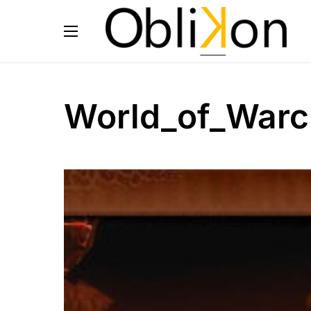
World_of_Warc