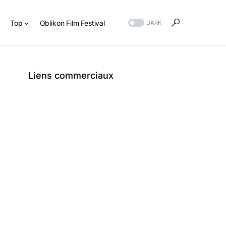
s
Top
Oblikon Film Festival
DARK
Liens commerciaux