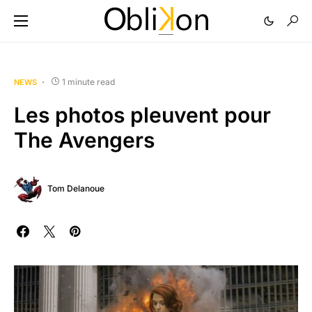
1 minute read
NEWS
Les photos pleuvent pour
The Avengers
Tom Delanoue