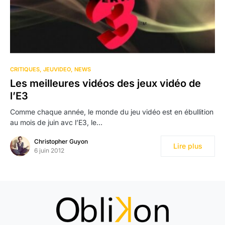
CRITIQUES
JEUVIDEO
NEWS
Les meilleures vidéos des jeux vidéo de
l’E3
Comme chaque année, le monde du jeu vidéo est en ébullition
au mois de juin avc l’E3, le…
Christopher Guyon
Lire plus
6 juin 2012