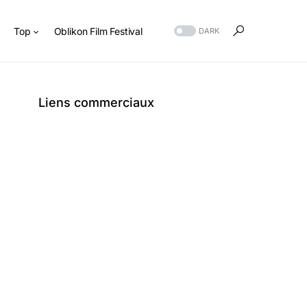
s
Top
Oblikon Film Festival
DARK
Liens commerciaux