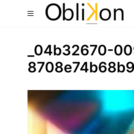
_04b32670-00
8708e74b68b