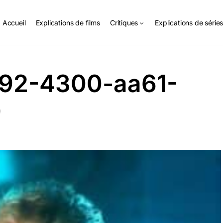
Accueil
Explications de films
Critiques
Explications de série
92-4300-aa61-
9