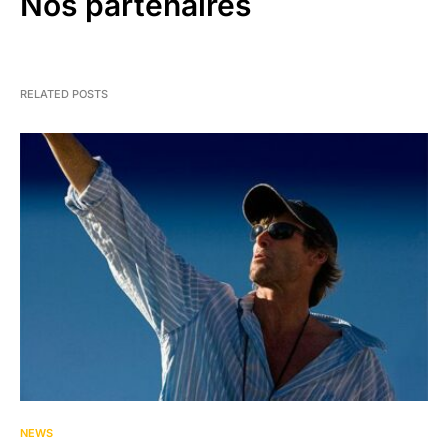
Nos partenaires
RELATED POSTS
1
NEWS