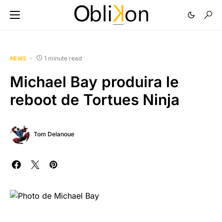
1 minute read
NEWS
Michael Bay produira le
reboot de Tortues Ninja
Tom Delanoue