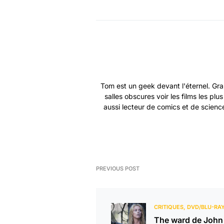
Tom est un geek devant l'éternel. Gra
salles obscures voir les films les plu
aussi lecteur de comics et de science
PREVIOUS POST
CRITIQUES
DVD/BLU-RA
The ward de John