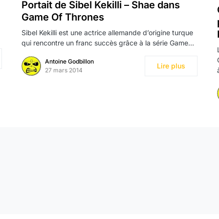
Portait de Sibel Kekilli – Shae dans
Game Of Thrones
Sibel Kekilli est une actrice allemande d’origine turque
qui rencontre un franc succès grâce à la série Game…
Antoine Godbillon
Lire plus
27 mars 2014