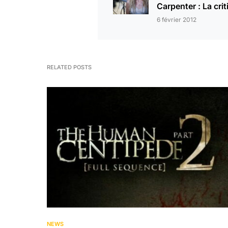
Carpenter : La cri
6 février 2012
RELATED POSTS
NEWS