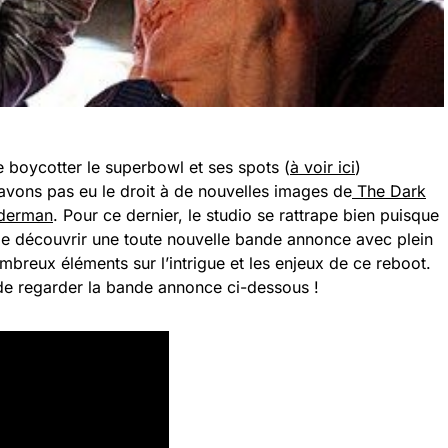
e boycotter le superbowl et ses spots (
à voir ici
)
avons pas eu le droit à de nouvelles images de
The Dark
derman
. Pour ce dernier, le studio se rattrape bien puisque
 de découvrir une toute nouvelle bande annonce avec plein
mbreux éléments sur l’intrigue et les enjeux de ce reboot.
it de regarder la bande annonce ci-dessous !