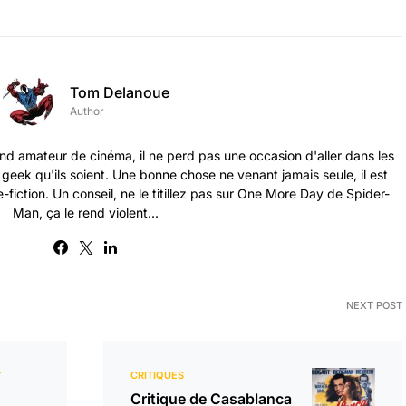
Tom Delanoue
Author
nd amateur de cinéma, il ne perd pas une occasion d'aller dans les
s geek qu'ils soient. Une bonne chose ne venant jamais seule, il est
-fiction. Un conseil, ne le titillez pas sur One More Day de Spider-
Man, ça le rend violent...
NEXT POST
Y
CRITIQUES
Critique de Casablanca