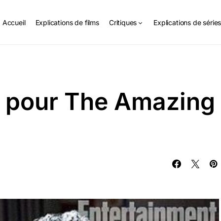
Accueil
Explications de films
Critiques
Explications de série
r pour The Amazing