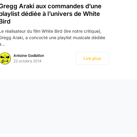
Gregg Araki aux commandes d’une
playlist dédiée à l’univers de White
Bird
Le réalisateur du film White Bird (lire notre critique),
Gregg Araki, a concocté une playlist musicale dédiée
à…
Antoine Godbillon
Lire plus
22 octobre 2014