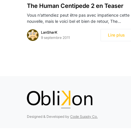
The Human Centipede 2 en Teaser
Vous n’attendiez peut être pas avec impatience cette
nouvelle, mais le voici bel et bien de retour, The…
LanSharK
Lire plus
9 septembre 2011
Designed & Developed by
Code Supply Co.