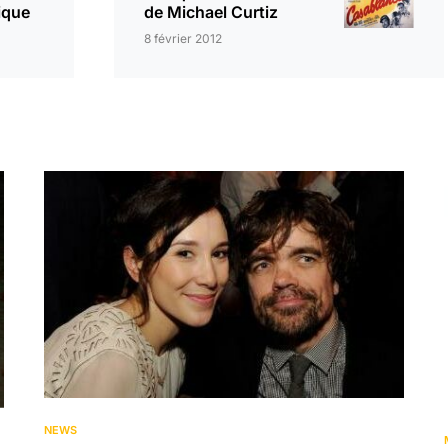
tique
de Michael Curtiz
8 février 2012
NEWS