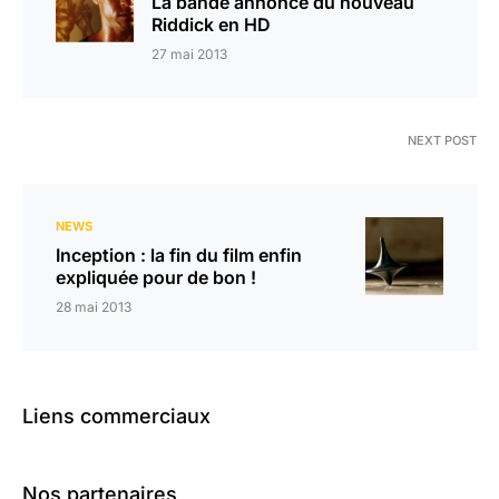
La bande annonce du nouveau
Riddick en HD
27 mai 2013
NEXT POST
NEWS
Inception : la fin du film enfin
expliquée pour de bon !
28 mai 2013
Liens commerciaux
Nos partenaires