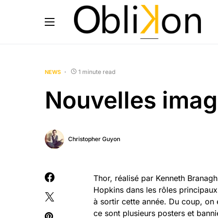
1 minute read
NEWS
Nouvelles imag
Christopher Guyon
Thor, réalisé par Kenneth Branag
Hopkins dans les rôles principaux,
à sortir cette année. Du coup, on
ce sont plusieurs posters et banni