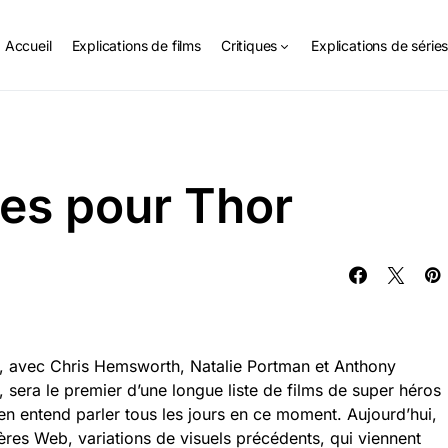
Accueil
Explications de films
Critiques
Explications de série
es pour Thor
h, avec Chris Hemsworth, Natalie Portman et Anthony
 sera le premier d’une longue liste de films de super héros
 en entend parler tous les jours en ce moment. Aujourd’hui,
ères Web, variations de visuels précédents, qui viennent