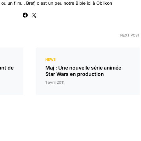
ou un film... Bref, c'est un peu notre Bible ici à Oblikon
NEXT POST
NEWS
ant de
Maj : Une nouvelle série animée
Star Wars en production
1 avril 2011