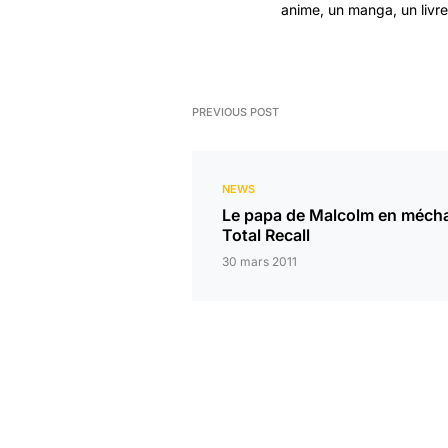
anime, un manga, un livre 
PREVIOUS POST
NEWS
Le papa de Malcolm en méch
Total Recall
30 mars 2011