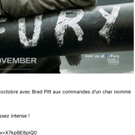
2 octobre avec Brad Pitt aux commandes d’un char nommé
sez intense !
?v=X7kpBE8piQ0