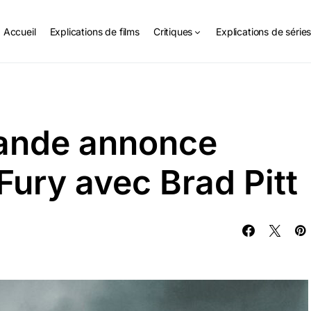
Accueil
Explications de films
Critiques
Explications de série
bande annonce
Fury avec Brad Pitt