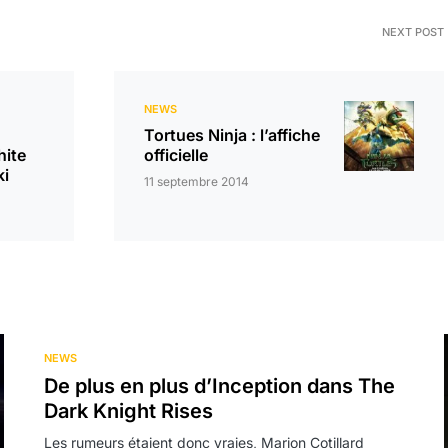
NEXT POST
NEWS
Tortues Ninja : l’affiche
hite
officielle
ki
11 septembre 2014
NEWS
De plus en plus d’Inception dans The
Dark Knight Rises
Les rumeurs étaient donc vraies, Marion Cotillard