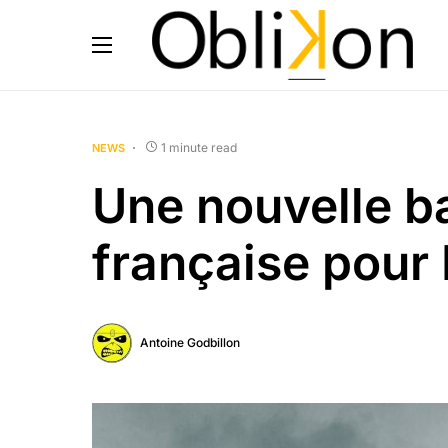
1 minute read
NEWS
Une nouvelle 
française pour 
Antoine Godbillon