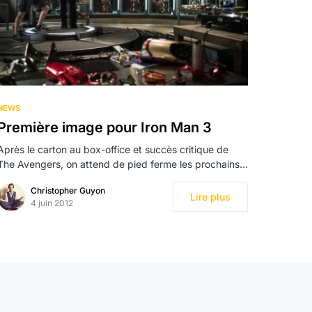
NEWS
Première image pour Iron Man 3
Après le carton au box-office et succès critique de
The Avengers, on attend de pied ferme les prochains…
Christopher Guyon
Lire plus
4 juin 2012