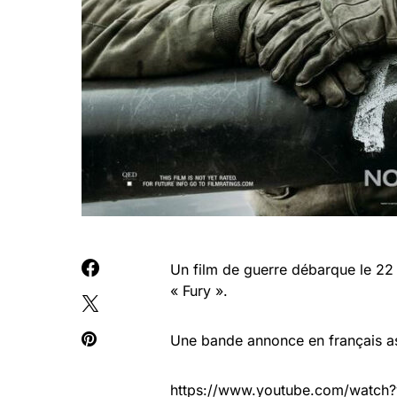
Un film de guerre débarque le 2
« Fury ».
Une bande annonce en français as
https://www.youtube.com/watch