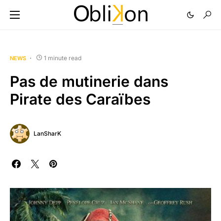
1 minute read
NEWS
Pas de mutinerie dans
Pirate des Caraïbes
LanSharK