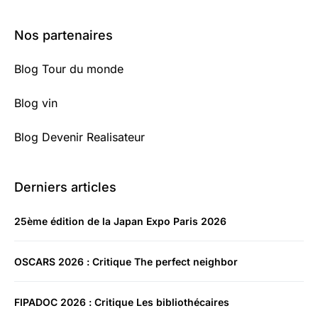
Nos partenaires
Blog Tour du monde
Blog vin
Blog Devenir Realisateur
Derniers articles
25ème édition de la Japan Expo Paris 2026
OSCARS 2026 : Critique The perfect neighbor
FIPADOC 2026 : Critique Les bibliothécaires