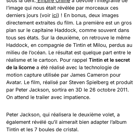
sous la dent.
Empire Online
a dévoilé l’intégralité de
l’image qui nous était révélée par morceaux ces
derniers jours (voir
ici
) ! En bonus, deux images
directement extraites du film. La première est un gros
plan sur le capitaine Haddock, comme souvent dans
tous ses états. Sur la deuxième, on retrouve le même
Haddock, en compagnie de Tintin et Milou, perdus au
milieu de l’océan. Le résultat est quelque part entre le
réalisme et le cartoon. Pour rappel
Tintin et le secret
de la licorne
a été réalisé avec la technologie de
motion capture utilisée par James Cameron pour
Avatar. Le film, réalisé par Steven Spielberg et produit
par Peter Jackson, sortira en 3D le 26 octobre 2011.
On attend le trailer avec impatience.
Peter Jackson, qui réalisera le deuxième volet, a
également révélé qu’il aimerait bien adapter l’album
Tintin et les 7 boules de cristal.