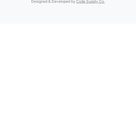
Designed & Developed by
Code Supply Co.