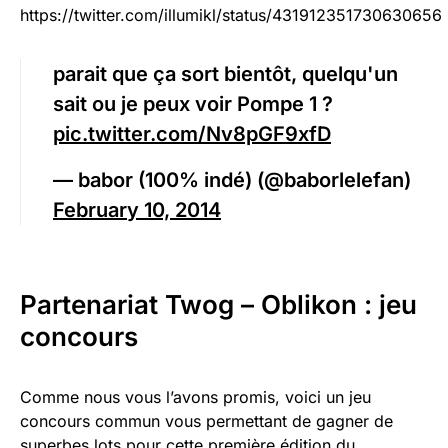
https://twitter.com/illumikl/status/431912351730630656
parait que ça sort bientôt, quelqu'un
sait ou je peux voir Pompe 1 ?
pic.twitter.com/Nv8pGF9xfD
— babor (100% indé) (@baborlelefan)
February 10, 2014
Partenariat Twog – Oblikon : jeu
concours
Comme nous vous l’avons promis, voici un jeu
concours commun vous permettant de gagner de
superbes lots pour cette première édition du