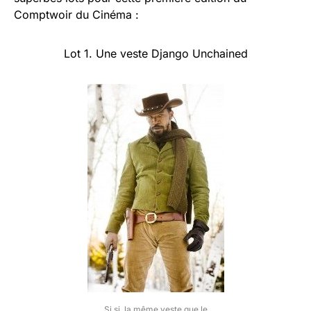
Comptwoir du Cinéma :
Lot 1. Une veste Django Unchained
Si si, la même veste que le