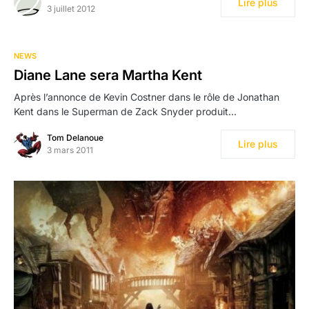
Lire plus
3 juillet 2012
NEWS
Diane Lane sera Martha Kent
Après l’annonce de Kevin Costner dans le rôle de Jonathan
Kent dans le Superman de Zack Snyder produit…
Tom Delanoue
Lire plus
3 mars 2011