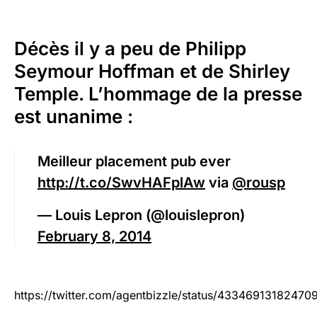
Décès il y a peu de Philipp
Seymour Hoffman et de Shirley
Temple. L’hommage de la presse
est unanime :
Meilleur placement pub ever
http://t.co/SwvHAFplAw
via
@rousp
— Louis Lepron (@louislepron)
February 8, 2014
https://twitter.com/agentbizzle/status/43346913182470