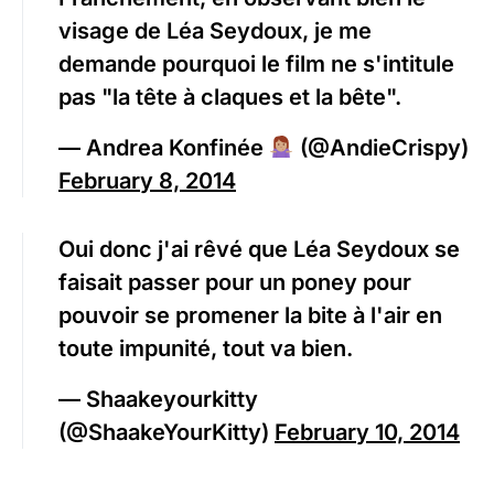
visage de Léa Seydoux, je me
demande pourquoi le film ne s'intitule
pas "la tête à claques et la bête".
— Andrea Konfinée
(@AndieCrispy)
February 8, 2014
Oui donc j'ai rêvé que Léa Seydoux se
faisait passer pour un poney pour
pouvoir se promener la bite à l'air en
toute impunité, tout va bien.
— Shaakeyourkitty
(@ShaakeYourKitty)
February 10, 2014