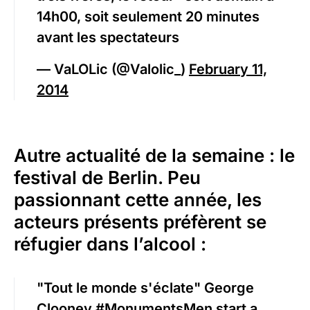
14h00, soit seulement 20 minutes
avant les spectateurs
— VaLOLic (@Valolic_)
February 11,
2014
Autre actualité de la semaine : le
festival de Berlin. Peu
passionnant cette année, les
acteurs présents préfèrent se
réfugier dans l’alcool :
"Tout le monde s'éclate" George
Clooney
#MonumentsMen
start a