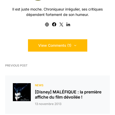
Il est juste moche. Chroniqueur irrégulier, ses critiques
dépendent fortement de son humeur.
View Comments (1)
PREVIOUS POST
NEWS
[Disney] MALÉFIQUE : la première
affiche du film dévoilée !
13 novembre 2013