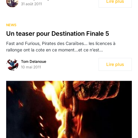
Lire plus
31 août 2011
NEWS
Un teaser pour Destination Finale 5
Fast and Furious, Pirates des Caraïbes… les licences à
rallonge ont la cote en ce moment…et ce n’est…
Tom Delanoue
Lire plus
10 mai 2011