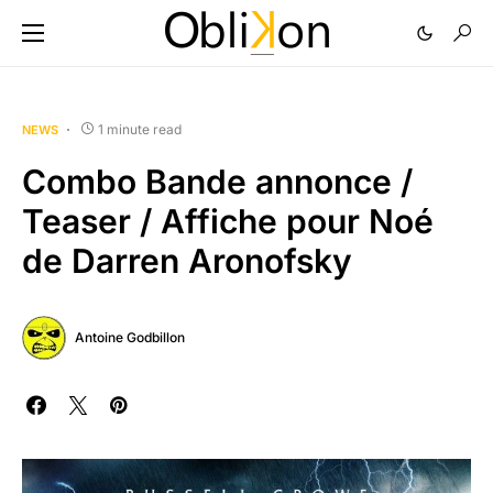
1 minute read
NEWS
Combo Bande annonce /
Teaser / Affiche pour Noé
de Darren Aronofsky
Antoine Godbillon