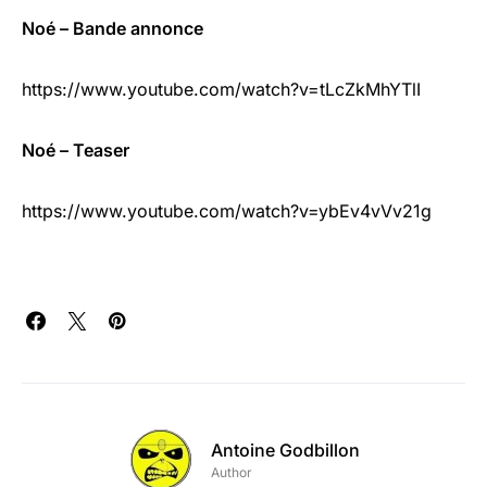
Noé – Bande annonce
https://www.youtube.com/watch?v=tLcZkMhYTlI
Noé – Teaser
https://www.youtube.com/watch?v=ybEv4vVv21g
Antoine Godbillon
Author