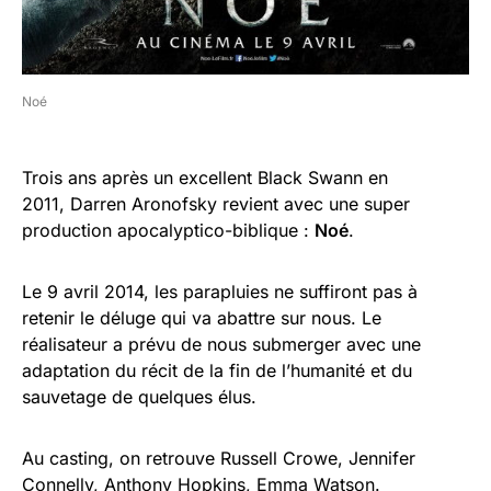
Noé
Trois ans après un excellent Black Swann en
2011, Darren Aronofsky revient avec une super
production apocalyptico-biblique :
Noé
.
Le 9 avril 2014, les parapluies ne suffiront pas à
retenir le déluge qui va abattre sur nous. Le
réalisateur a prévu de nous submerger avec une
adaptation du récit de la fin de l’humanité et du
sauvetage de quelques élus.
Au casting, on retrouve Russell Crowe, Jennifer
Connelly, Anthony Hopkins, Emma Watson.