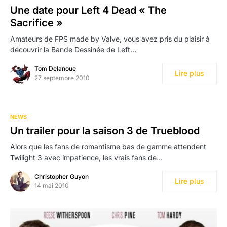
Une date pour Left 4 Dead « The
Sacrifice »
Amateurs de FPS made by Valve, vous avez pris du plaisir à
découvrir la Bande Dessinée de Left…
Tom Delanoue
Lire plus
27 septembre 2010
NEWS
Un trailer pour la saison 3 de Trueblood
Alors que les fans de romantisme bas de gamme attendent
Twilight 3 avec impatience, les vrais fans de…
Christopher Guyon
Lire plus
14 mai 2010