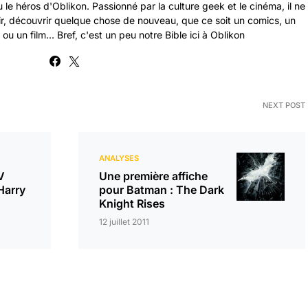
 le héros d'Oblikon. Passionné par la culture geek et le cinéma, il ne
ir, découvrir quelque chose de nouveau, que ce soit un comics, un
ou un film... Bref, c'est un peu notre Bible ici à Oblikon
NEXT POST
ANALYSES
V
Une première affiche
 Harry
pour Batman : The Dark
Knight Rises
12 juillet 2011