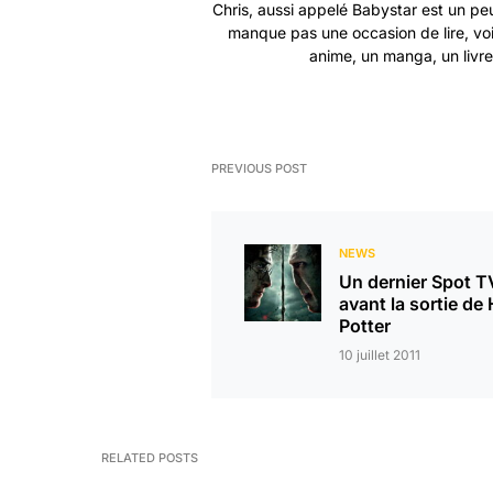
Chris, aussi appelé Babystar est un peu
manque pas une occasion de lire, vo
anime, un manga, un livre 
PREVIOUS POST
NEWS
Un dernier Spot T
avant la sortie de
Potter
10 juillet 2011
RELATED POSTS