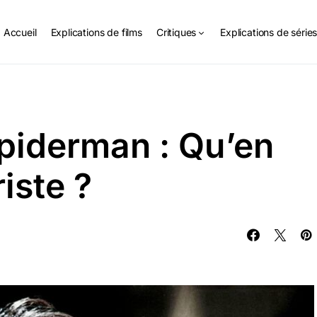
Accueil
Explications de films
Critiques
Explications de série
piderman : Qu’en
iste ?