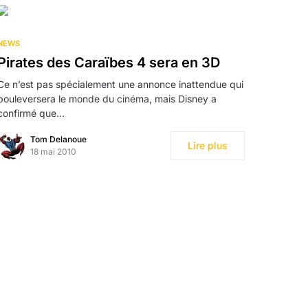
NEWS
Pirates des Caraïbes 4 sera en 3D
Ce n’est pas spécialement une annonce inattendue qui
bouleversera le monde du cinéma, mais Disney a
confirmé que…
Tom Delanoue
Lire plus
18 mai 2010