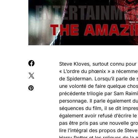
Steve Kloves, surtout connu pour a
« L’ordre du phœnix » a récemment
de Spiderman. Lorsqu’il parle de s
une volonté de faire quelque chose
précédente trilogie par Sam Raimi.
personnage. Il parle également du
séquences du film, il se dit impres
également avoir refusé d’écrire le
pas être pris pas une nouvelle gr
lire l’intégral des propos de Steve
Harry Potter et les reliques de la 