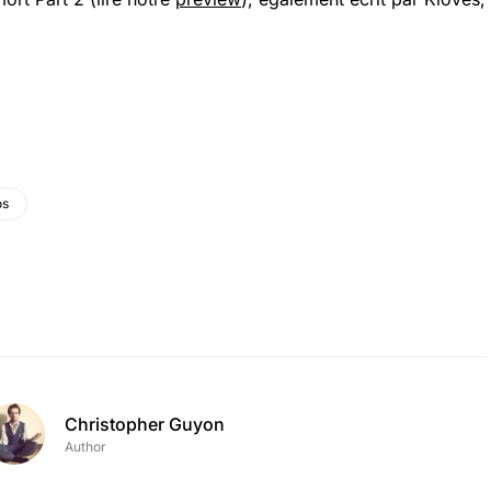
os
Christopher Guyon
Author