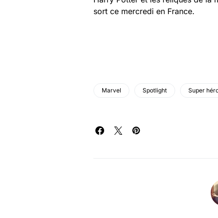
sort ce mercredi en France.
Marvel
Spotlight
Super hér