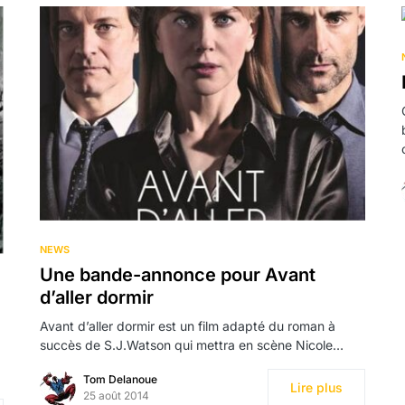
NEWS
Une bande-annonce pour Avant
d’aller dormir
Avant d’aller dormir est un film adapté du roman à
succès de S.J.Watson qui mettra en scène Nicole…
Tom Delanoue
Lire plus
25 août 2014