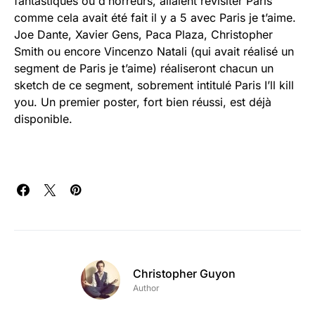
fantastiques ou d’horreurs, allaient revisiter Paris
comme cela avait été fait il y a 5 avec Paris je t’aime.
Joe Dante, Xavier Gens, Paca Plaza, Christopher
Smith ou encore Vincenzo Natali (qui avait réalisé un
segment de Paris je t’aime) réaliseront chacun un
sketch de ce segment, sobrement intitulé Paris I’ll kill
you. Un premier poster, fort bien réussi, est déjà
disponible.
Christopher Guyon
Author