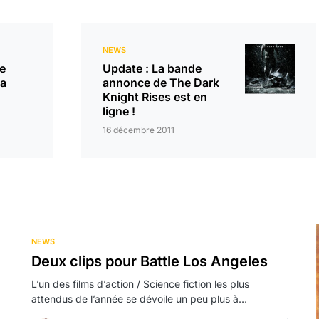
NEWS
e
Update : La bande
 a
annonce de The Dark
Knight Rises est en
ligne !
16 décembre 2011
NEWS
Deux clips pour Battle Los Angeles
L’un des films d’action / Science fiction les plus
attendus de l’année se dévoile un peu plus à…