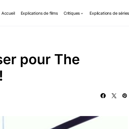
Accueil
Explications de films
Critiques
Explications de série
ser pour The
!