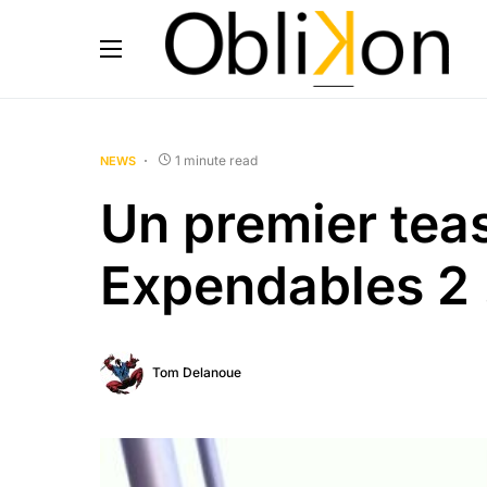
1 minute read
NEWS
Un premier tea
Expendables 2 
Tom Delanoue