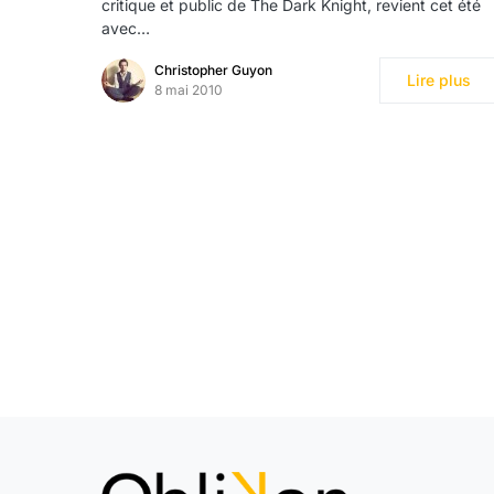
critique et public de The Dark Knight, revient cet été
avec…
Christopher Guyon
Lire plus
8 mai 2010