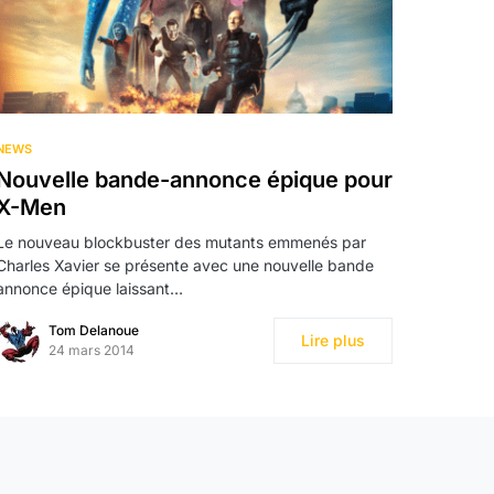
NEWS
Nouvelle bande-annonce épique pour
X-Men
Le nouveau blockbuster des mutants emmenés par
Charles Xavier se présente avec une nouvelle bande
annonce épique laissant…
Tom Delanoue
Lire plus
24 mars 2014