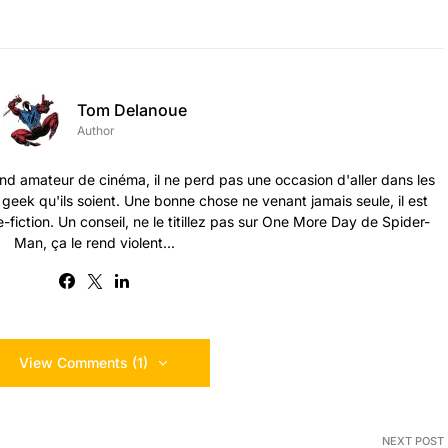
Tom Delanoue
Author
nd amateur de cinéma, il ne perd pas une occasion d'aller dans les
s geek qu'ils soient. Une bonne chose ne venant jamais seule, il est
-fiction. Un conseil, ne le titillez pas sur One More Day de Spider-
Man, ça le rend violent...
View Comments (1)
NEXT POST