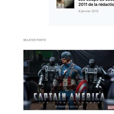
2011 de la rédacti
9 janvier 2012
RELATED POSTS