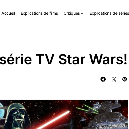
Accueil
Explications de films
Critiques
Explications de série
 série TV Star Wars!