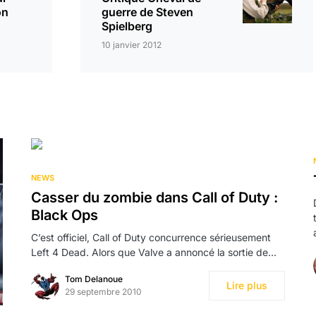
on
guerre de Steven
Spielberg
10 janvier 2012
NEWS
Casser du zombie dans Call of Duty :
Black Ops
C’est officiel, Call of Duty concurrence sérieusement
Left 4 Dead. Alors que Valve a annoncé la sortie de…
Tom Delanoue
Lire plus
29 septembre 2010