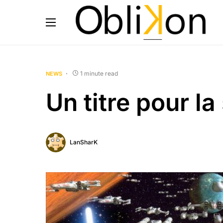
1 minute read
NEWS
Un titre pour la
LanSharK