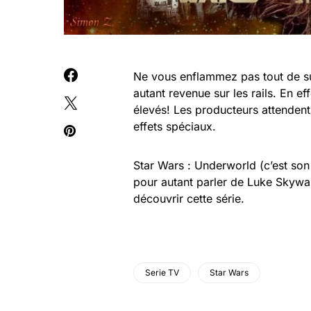
Ne vous enflammez pas tout de suit
autant revenue sur les rails. En e
élevés! Les producteurs attendent 
effets spéciaux.
Star Wars : Underworld (c’est son 
pour autant parler de Luke Skyw
découvrir cette série.
Serie TV
Star Wars