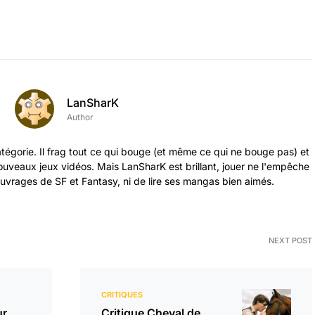
LanSharK
Author
tégorie. Il frag tout ce qui bouge (et même ce qui ne bouge pas) et
 nouveaux jeux vidéos. Mais LanSharK est brillant, jouer ne l'empêche
vrages de SF et Fantasy, ni de lire ses mangas bien aimés.
NEXT POST
CRITIQUES
ur
Critique Cheval de