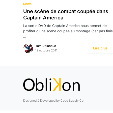
NEWS
Une scène de combat coupée dans
Captain America
La sortie DVD de Captain America nous permet de
profiter d’une scène coupée au montage (car pas finie
…
Tom Delanoue
Lire plus
19 octobre 2011
Designed & Developed by
Code Supply Co.