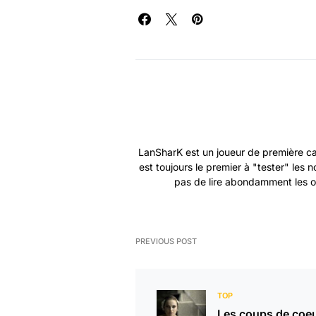
LanSharK est un joueur de première ca
est toujours le premier à "tester" les
pas de lire abondamment les ou
PREVIOUS POST
TOP
Les coups de coe