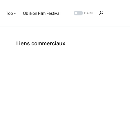
s
Top
Oblikon Film Festival
DARK
Liens commerciaux