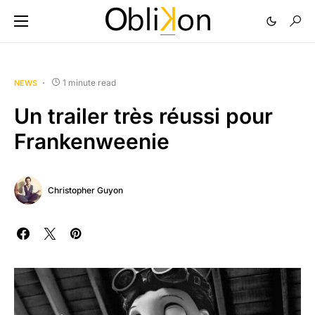
1 minute read
NEWS
Un trailer très réussi pour
Frankenweenie
Christopher Guyon