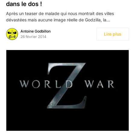
dans le dos !
Après un teaser de malade qui nous montrait des villes
dévastées mais aucune image réelle de Godzilla, la…
Antoine Godbillon
Lire plus
26 février 2014