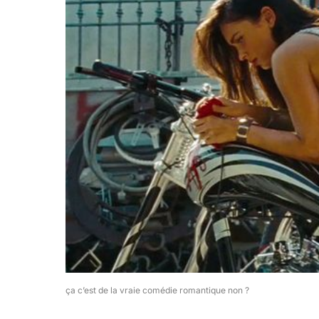
ça c’est de la vraie comédie romantique non ?