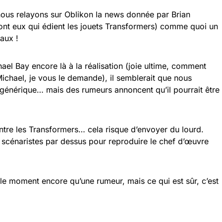
 nous relayons sur Oblikon la news donnée par Brian
ont eux qui édient les jouets Transformers) comme quoi un
aux !
hael Bay encore là à la réalisation (joie ultime, comment
chael, je vous le demande), il semblerait que nous
 générique… mais des rumeurs annoncent qu’il pourrait être
ntre les Transformers… cela risque d’envoyer du lourd.
 scénaristes par dessus pour reproduire le chef d’œuvre
le moment encore qu’une rumeur, mais ce qui est sûr, c’est