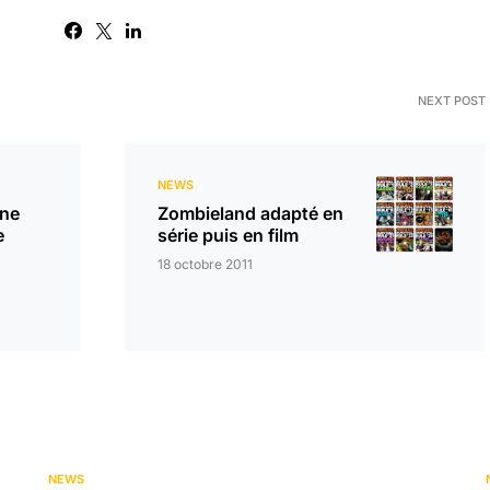
NEXT POST
NEWS
une
Zombieland adapté en
e
série puis en film
18 octobre 2011
NEWS