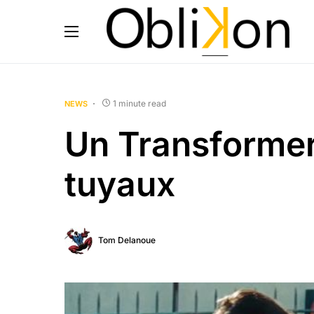
1 minute read
NEWS
Un Transformer
tuyaux
Tom Delanoue