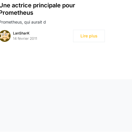
Une actrice principale pour
Prometheus
Prometheus, qui aurait d
LanSharK
Lire plus
14 février 2011