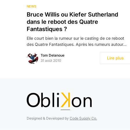
NEWS
Bruce Willis ou Kiefer Sutherland
dans le reboot des Quatre
Fantastiques ?
Elle court bien la rumeur sur le casting de ce reboot
des Quatre Fantastiques. Après les rumeurs autour…
Tom Delanoue
Lire plus
31 août 2010
Designed & Developed by
Code Supply Co.