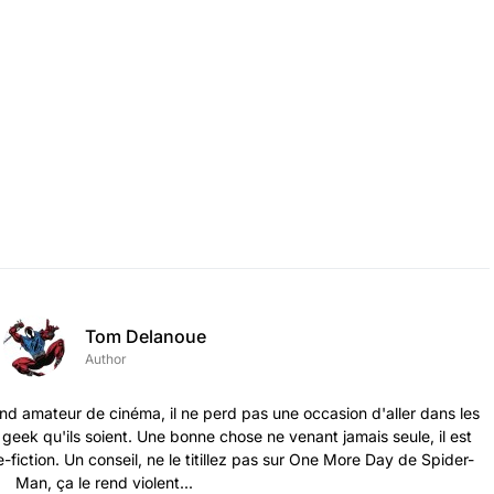
Tom Delanoue
Author
nd amateur de cinéma, il ne perd pas une occasion d'aller dans les
s geek qu'ils soient. Une bonne chose ne venant jamais seule, il est
-fiction. Un conseil, ne le titillez pas sur One More Day de Spider-
Man, ça le rend violent...