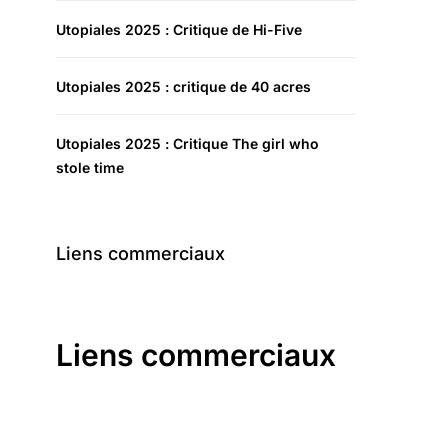
Utopiales 2025 : Critique de Hi-Five
Utopiales 2025 : critique de 40 acres
Utopiales 2025 : Critique The girl who
stole time
Liens commerciaux
Liens commerciaux