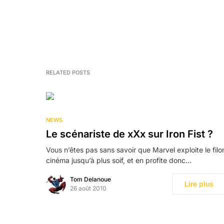
RELATED POSTS
NEWS
Le scénariste de xXx sur Iron Fist ?
Vous n’êtes pas sans savoir que Marvel exploite le filo
cinéma jusqu’à plus soif, et en profite donc…
Tom Delanoue
Lire plus
26 août 2010