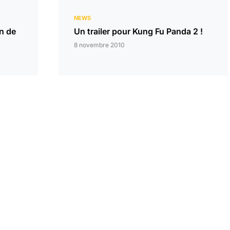
NEWS
n de
Un trailer pour Kung Fu Panda 2 !
8 novembre 2010