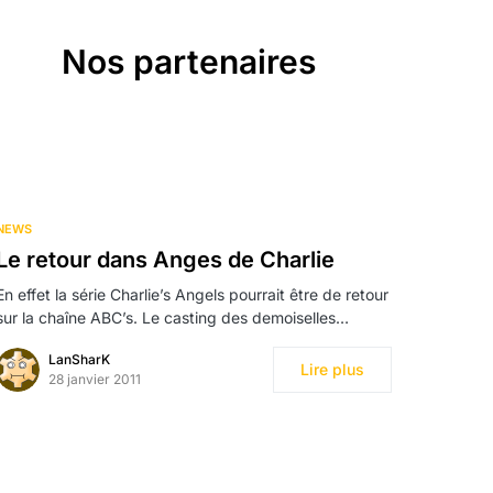
Nos partenaires
NEWS
Le retour dans Anges de Charlie
En effet la série Charlie’s Angels pourrait être de retour
sur la chaîne ABC’s. Le casting des demoiselles…
LanSharK
Lire plus
28 janvier 2011