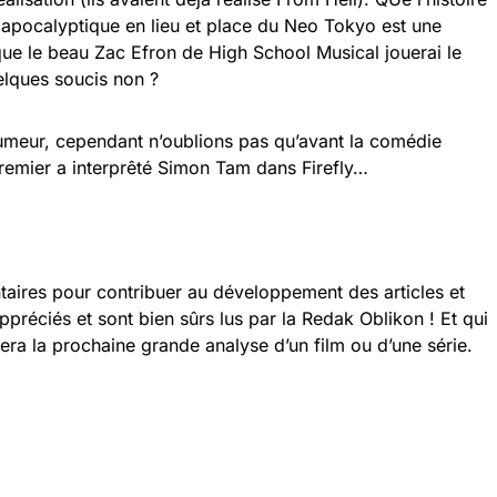
pocalyptique en lieu et place du Neo Tokyo est une
ue le beau Zac Efron de High School Musical jouerai le
uelques soucis non ?
rumeur, cependant n’oublions pas qu’avant la comédie
remier a interprêté Simon Tam dans Firefly…
taires pour contribuer au développement des articles et
appréciés et sont bien sûrs lus par la Redak Oblikon ! Et qui
sera la prochaine grande analyse d’un film ou d’une série.