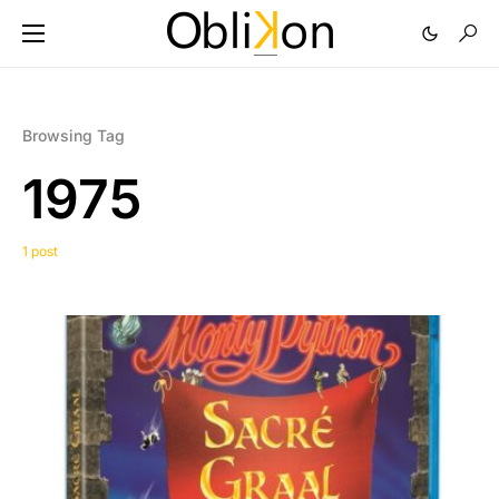
Browsing Tag
1975
1 post