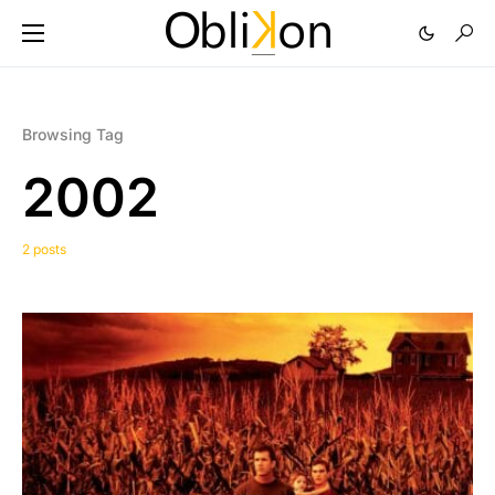
Browsing Tag
2002
2 posts