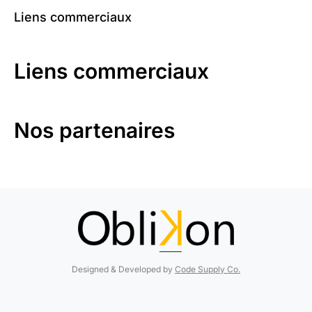
Liens commerciaux
Liens commerciaux
Nos partenaires
Designed & Developed by
Code Supply Co.