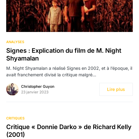
ANALYSES
Signes : Explication du film de M. Night
Shyamalan
M. Night Shyamalan a réalisé Signes en 2002, et à l’époque, il
avait franchement divisé la critique malgré…
Christopher Guyon
Lire plus
23 janvier 2023
CRITIQUES
Critique « Donnie Darko » de Richard Kelly
(2001)